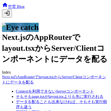
空雲 Blog
Next.jsのAppRouterで
layout.tsxからServer/Clientコ
ンポーネントにデータを配る
Index
Next.jsのAppRouterでlayout.tsxからServer/Clientコンポーネン
トにデータを配る
Contextを利用できないServerコンポーネント
そもそもpage.tsxがlayout.tsxよりも先に実行される
データを配ることも出来なければ、そもそも実行順
序も違う