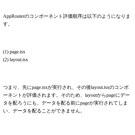
AppRouterのコンポーネント評価順序は以下のようになりま
す。
(1) page.tsx
(2) layout.tsx
つまり、先にpage.tsxが実行され、その後layout.tsxのコンポ
ーネントが評価されます。そのため、layoutからpageにデー
タを配ろうにも、データを配る前にpageが実行されてしま
い、データを配ることができません。