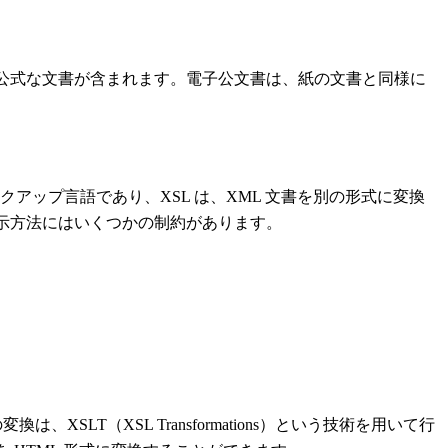
公式な文書が含まれます。電子公文書は、紙の文書と同様に
クアップ言語であり、XSL は、XML 文書を別の形式に変換
表示方法にはいくつかの制約があります。
SLT（XSL Transformations）という技術を用いて行