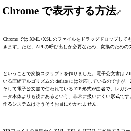
Chrome で表示する方法
🔗
Chrome では XML+XSL のファイルをドラッグドロップして
きます。ただ、API の呼び出しが必要なため、変換のため
ということで変換スクリプトを作りました。電子公文書は ZIP
いる圧縮アルゴリズムの deflate には対応しているので
そして電子公文書で使われている ZIP 形式が曲者で、レ
ータ本体よりも後にあるという、非常に扱いにくい形式です。
作るシステムはそうそうお目にかかれません。
ZIP ファイルの展開から XML+XSL を HTML に変換する