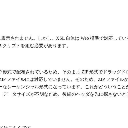
も表示されません。しかし、XSL 自体は Web 標準で対応しているため
のスクリプトを組む必要があります。
 形式で配布されているため、そのまま ZIP 形式でドラッグド
すが、ZIP ファイルには対応していません。そのため、ZIP フ
ガシーなシーケンシャル形式になっています。これがどういうこ
データサイズが不明なため、後続のヘッダを先に探さないとデー
コードはこちらです。