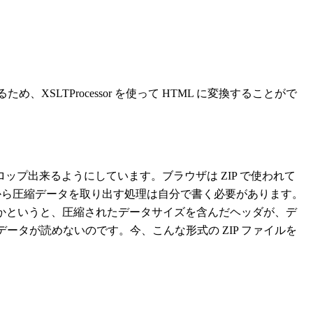
、XSLTProcessor を使って HTML に変換することがで
ロップ出来るようにしています。ブラウザは ZIP で使われて
ァイルから圧縮データを取り出す処理は自分で書く必要があります。
とかというと、圧縮されたデータサイズを含んだヘッダが、デ
タが読めないのです。今、こんな形式の ZIP ファイルを