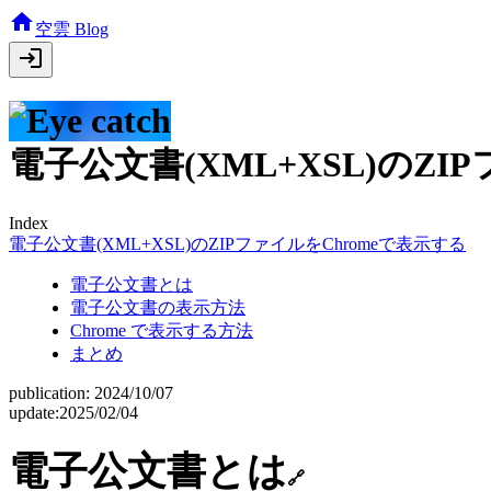
空雲 Blog
電子公文書(XML+XSL)のZI
Index
電子公文書(XML+XSL)のZIPファイルをChromeで表示する
電子公文書とは
電子公文書の表示方法
Chrome で表示する方法
まとめ
publication:
2024/10/07
update:
2025/02/04
電子公文書とは
🔗