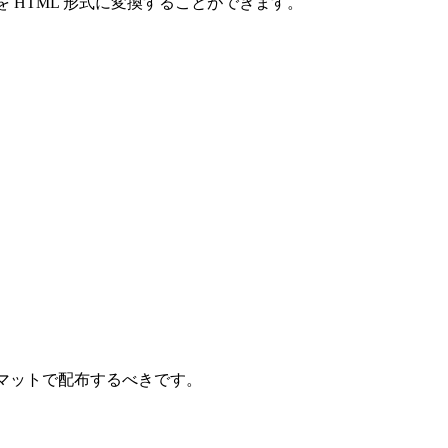
を HTML 形式に変換することができます。
マットで配布するべきです。