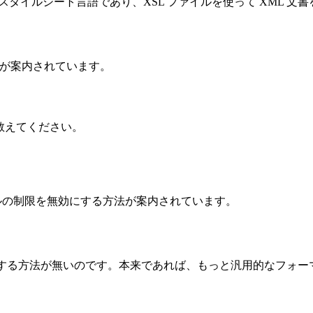
スタイルシート言語であり、XSL ファイルを使って XML 文書
容が案内されています。
を教えてください。
ローカルファイルの制限を無効にする方法が案内されています。
する方法が無いのです。本来であれば、もっと汎用的なフォー