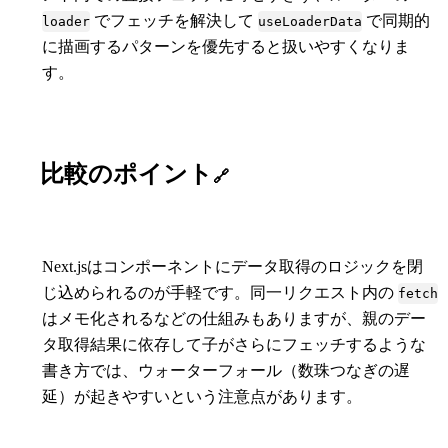
でフェッチを解決して
で同期的
loader
useLoaderData
に描画するパターンを優先すると扱いやすくなりま
す。
比較のポイント
🔗
Next.jsはコンポーネントにデータ取得のロジックを閉
じ込められるのが手軽です。同一リクエスト内の
fetch
はメモ化されるなどの仕組みもありますが、親のデー
タ取得結果に依存して子がさらにフェッチするような
書き方では、ウォーターフォール（数珠つなぎの遅
延）が起きやすいという注意点があります。