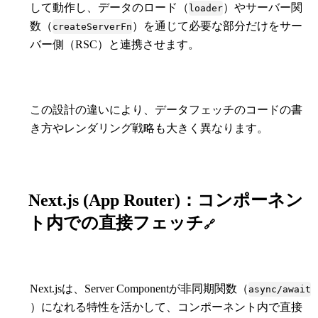
して動作し、データのロード（
）やサーバー関
loader
数（
）を通じて必要な部分だけをサー
createServerFn
バー側（RSC）と連携させます。
この設計の違いにより、データフェッチのコードの書
き方やレンダリング戦略も大きく異なります。
Next.js (App Router)：コンポーネン
ト内での直接フェッチ
🔗
Next.jsは、Server Componentが非同期関数（
async/await
）になれる特性を活かして、コンポーネント内で直接