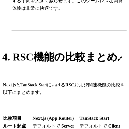
する手間を大きく減らせます。このシームレスな開発
体験は非常に快適です。
4. RSC機能の比較まとめ
🔗
Next.jsとTanStack StartにおけるRSCおよび関連機能の比較を
以下にまとめます。
比較項目
Next.js (App Router)
TanStack Start
ルート起点
デフォルトで
Server
デフォルトで
Client