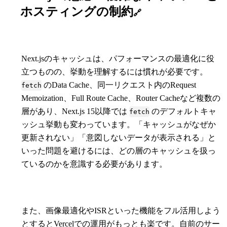
ホスティングの制約
🔗
Next.jsのキャッシュは、パフォーマンスの最適化に役
立つものの、挙動を理解するには慣れが必要です。
のData Cache、同一リクエスト内のRequest
fetch
Memoization、Full Route Cache、Router Cacheなど複数の
層があり、Next.js 15以降では
のデフォルトキャ
fetch
ッシュ挙動も変わっています。「キャッシュがなぜか
更新されない」「意図しないデータが表示される」と
いった問題を避けるには、どの層のキャッシュを扱っ
ているのかを意識する必要があります。
また、画像最適化やISRといった機能をフル活用しよう
とするとVercelでの運用がもっとも楽です。自前のサー