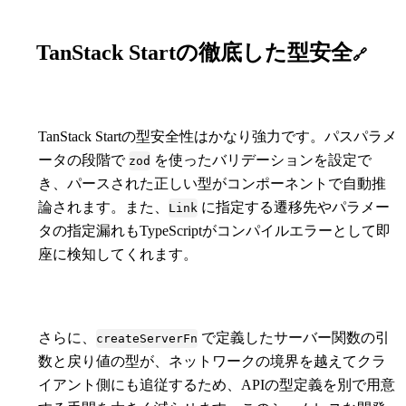
TanStack Startの徹底した型安全
🔗
TanStack Startの型安全性はかなり強力です。パスパラメ
ータの段階で
を使ったバリデーションを設定で
zod
き、パースされた正しい型がコンポーネントで自動推
論されます。また、
に指定する遷移先やパラメー
Link
タの指定漏れもTypeScriptがコンパイルエラーとして即
座に検知してくれます。
さらに、
で定義したサーバー関数の引
createServerFn
数と戻り値の型が、ネットワークの境界を越えてクラ
イアント側にも追従するため、APIの型定義を別で用意