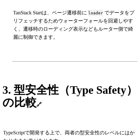
TanStack Startは、ページ遷移前に
でデータをプ
loader
リフェッチするためウォーターフォールを回避しやす
く、遷移時のローディング表示などもルーター側で綺
麗に制御できます。
3. 型安全性（Type Safety）
の比較
🔗
TypeScriptで開発する上で、両者の型安全性のレベルにはか