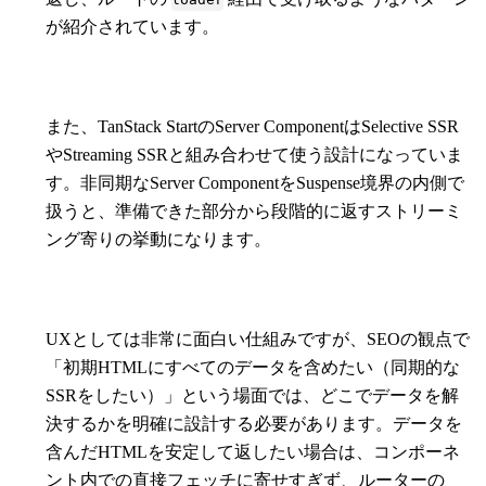
が紹介されています。
また、TanStack StartのServer ComponentはSelective SSR
やStreaming SSRと組み合わせて使う設計になっていま
す。非同期なServer ComponentをSuspense境界の内側で
扱うと、準備できた部分から段階的に返すストリーミ
ング寄りの挙動になります。
UXとしては非常に面白い仕組みですが、SEOの観点で
「初期HTMLにすべてのデータを含めたい（同期的な
SSRをしたい）」という場面では、どこでデータを解
決するかを明確に設計する必要があります。データを
含んだHTMLを安定して返したい場合は、コンポーネ
ント内での直接フェッチに寄せすぎず、ルーターの