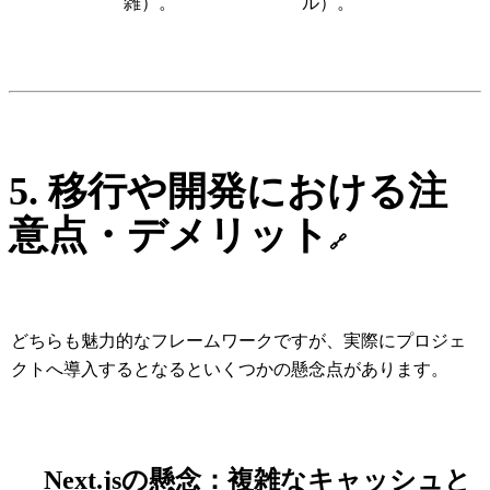
雑）。
ル）。
5. 移行や開発における注
意点・デメリット
🔗
どちらも魅力的なフレームワークですが、実際にプロジェ
クトへ導入するとなるといくつかの懸念点があります。
Next.jsの懸念：複雑なキャッシュと