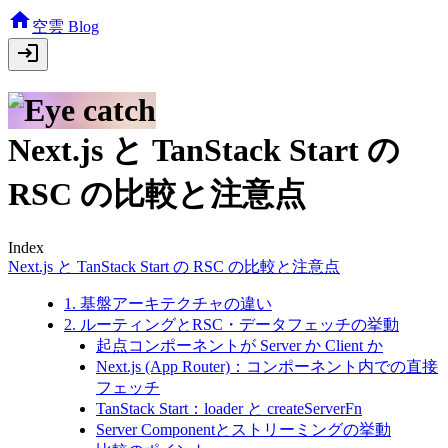
空雲 Blog
Next.js と TanStack Start の
RSC の比較と注意点
Index
Next.js と TanStack Start の RSC の比較と注意点
1. 基盤アーキテクチャの違い
2. ルーティングとRSC・データフェッチの挙動
起点コンポーネントが Server か Client か
Next.js (App Router)：コンポーネント内での直接
フェッチ
TanStack Start：loader と createServerFn
Server Componentとストリーミングの挙動