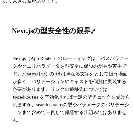
なり大きな差があります。
Next.jsの型安全性の限界
🔗
Next.js（App Router）のルーティングは、パスパラメー
タやクエリパラメータを型安全に保つのがやや苦手で
す。
の
は単なる文字列として扱う場面
/users/[id]
id
が多く、バリデーションやキャストを個別に実装する
必要があります。リンクの遷移先については
を有効化すれば一定の型チェックを受けら
typedRoutes
れますが、search paramsの型やパラメータのバリデーシ
ョンまで含めて一貫して保証する仕組みではありませ
ん。