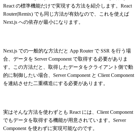
React の標準機能だけで実現する方法を紹介します。React
Router(Remix) でも同じ方法が有効なので、これを使えば
Next.js への依存が最小になります。
Next.js での一般的な方法だと App Router で SSR を行う場
合、データを Server Component で取得する必要がありま
す。この方法だと、取得したデータをクライアント側で動
的に制御したい場合、Server Component と Client Component
を連結させた二重構造にする必要があります。
実はそんな方法を使わずとも React には、Client Component
でもデータを取得する機能が用意されています。Server
Component を使わずに実現可能なのです。