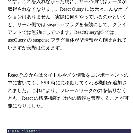
です。これを入れなかった場合、サーバ側ではデータが
取得されなくなります。React Query には元々こんなオプ
ションはありません。実際に何をやっているのかという
と、サーバ側では suspense フラグを有効にして、クライ
アントでは無効にしています。ReactQuery@5 では、
useQuery の suspense フラグ自体が型情報から削除されて
いますが実際は使えます。
React@19 からはタイトルやメタ情報をコンポーネントの
中に書いても、SSR 時にに移動してくれる機能が追加さ
れました。これにより、フレームワークの力を借りなく
とも、React の標準機能だけ内の情報を管理することが可
能になりました。
1
"use client"
;