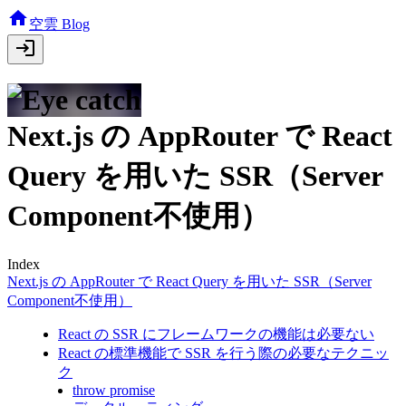
空雲 Blog
Next.js の AppRouter で React
Query を用いた SSR（Server
Component不使用）
Index
Next.js の AppRouter で React Query を用いた SSR（Server
Component不使用）
React の SSR にフレームワークの機能は必要ない
React の標準機能で SSR を行う際の必要なテクニッ
ク
throw promise